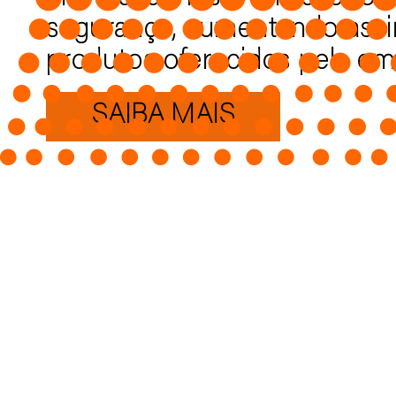
segurança, aumentando assi
produtos oferecidos pela em
SAIBA MAIS