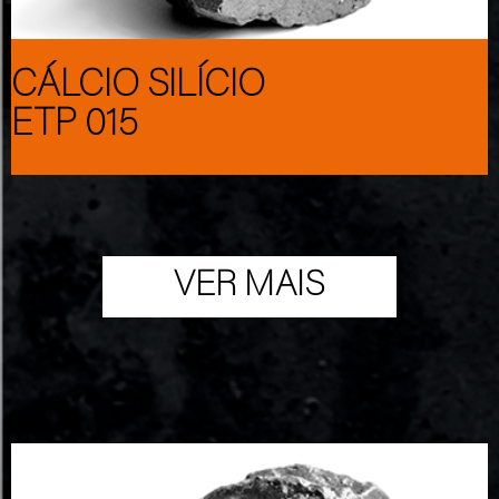
CÁLCIO SILÍCIO
ETP 015
VER MAIS